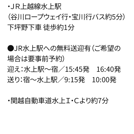
・ＪＲ上越線水上駅
（谷川ロープウェイ行・宝川行バス約5分）
下坪野下車 徒歩約1分
●JR水上駅への無料送迎有（ご希望の
場合は要事前予約）
迎え：水上駅～宿／15:45発 16:40発
送り：宿～水上駅／9:15発 10:00発
・関越自動車道水上Ｉ・Ｃより約7分