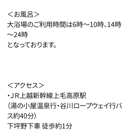
＜お風呂＞
大浴場のご利用時間は6時～10時、14時
～24時
となっております。
＜アクセス＞
・ＪＲ上越新幹線上毛高原駅
（湯の小屋温泉行・谷川ロープウェイ行バ
ス約40分）
下坪野下車 徒歩約1分