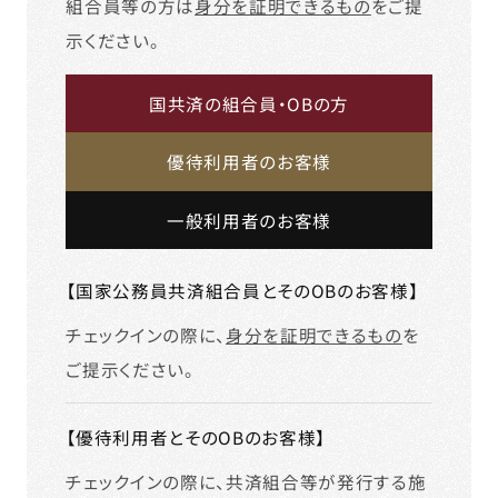
組合員等の方は
身分を証明できるもの
をご提
示ください。
国共済の組合員・OBの方
優待利用者のお客様
一般利用者のお客様
【国家公務員共済組合員とそのOBのお客様】
チェックインの際に、
身分を証明できるもの
を
ご提示ください。
【優待利用者とそのOBのお客様】
チェックインの際に、共済組合等が発行する施