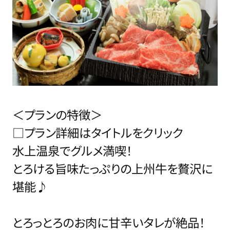
＜プランの特徴＞
□プラン詳細はタイトルをクリック
水上温泉でグルメ満喫！
とろける旨味たっぷりの上州牛を贅沢に
堪能♪
とろっとろのお肉に甘辛いタレが絶品！