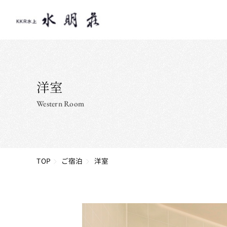
洋室
Western Room
TOP
ご宿泊
洋室