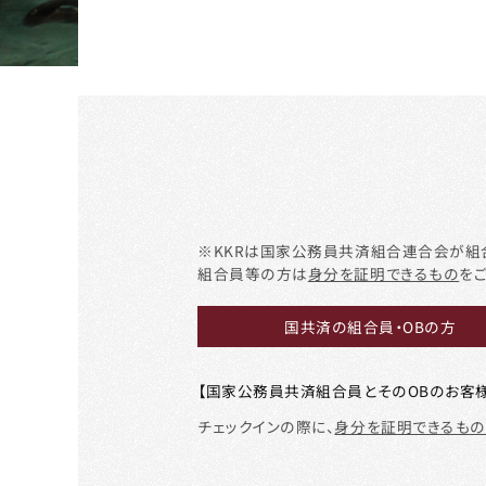
※KKRは国家公務員共済組合連合会が組
組合員等の方は
身分を証明できるもの
を
国共済の組合員・OBの方
【国家公務員共済組合員とそのOBのお客様
チェックインの際に、
身分を証明できるもの