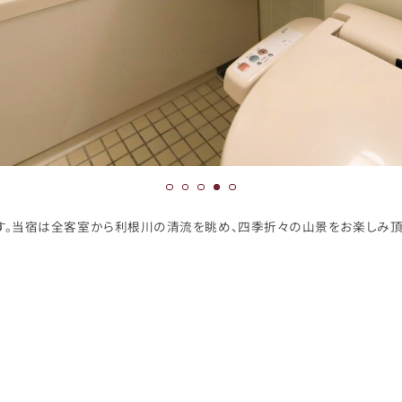
す。当宿は全客室から利根川の清流を眺め、四季折々の山景をお楽しみ頂