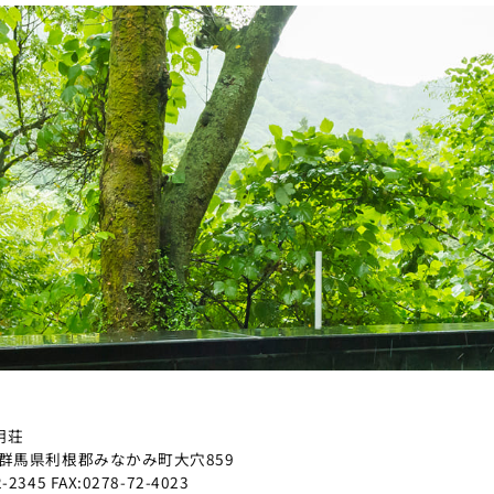
明荘
群馬県利根郡みなかみ町大穴859
2-2345
FAX:0278-72-4023