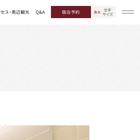
文字
クセス・周辺観光
Q&A
宿泊予約
あ
あ
サイズ