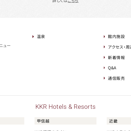
詳しくは
こちら
温泉
館内施設
ニュー
アクセス・
新着情報
Q&A
通信販売
KKR Hotels & Resorts
甲信越
近畿