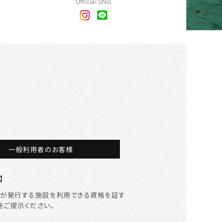
Official SNS
一般利用者のお客様
】
等が発行する施設を利用できる資格を証す
をご提示ください。