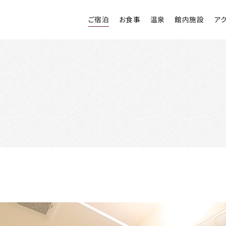
ご宿泊
お食事
温泉
館内施設
ア