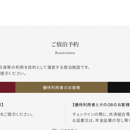
ご宿泊予約
Reservation
合員等の利用を目的として運営する宿泊施設です。
ご提示ください。
優待利用者のお客様
】
【優待利用者とそのOBのお客様
をご提示ください。
チェックインの際に、共済組合
る証書又は、年金証書の写し等